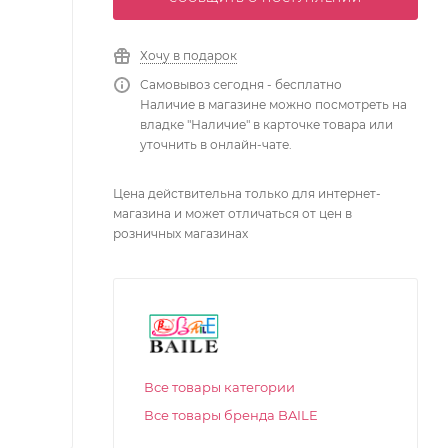
Хочу в подарок
Самовывоз сегодня - бесплатно
Наличие в магазине можно посмотреть на
владке "Наличие" в карточке товара или
уточнить в онлайн-чате.
Цена действительна только для интернет-
магазина и может отличаться от цен в
розничных магазинах
Все товары категории
Все товары бренда BAILE