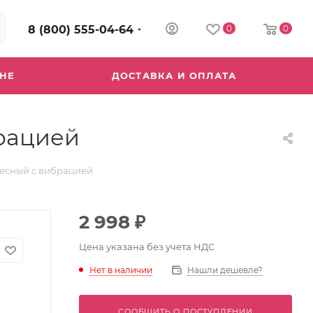
8 (800) 555-04-64
0
0
ИНЕ
ДОСТАВКА И ОПЛАТА
брацией
лесный с вибрацией
2 998
₽
Цена указана без учета НДС
Нет в наличии
Нашли дешевле?
СООБЩИТЬ О ПОСТУПЛЕНИИ