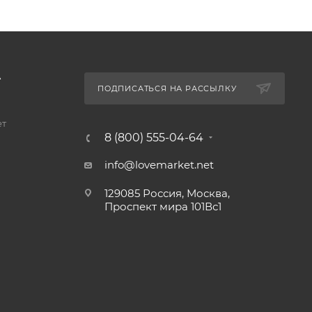
А
ПОДПИСАТЬСЯ НА РАССЫЛКУ
ет
8 (800) 555-04-64
info@lovemarket.net
129085 Россия, Москва,
Проспект мира 101Вс1