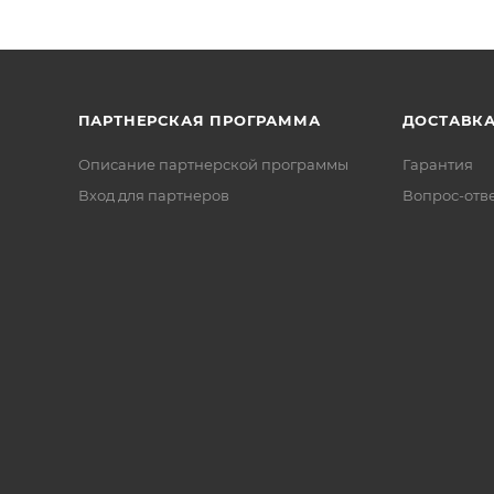
ПАРТНЕРСКАЯ ПРОГРАММА
ДОСТАВК
Описание партнерской программы
Гарантия
Вход для партнеров
Вопрос-отв