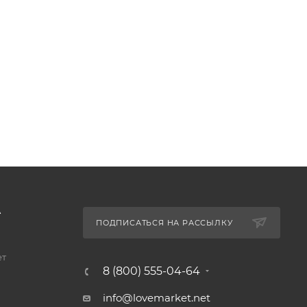
А
ПОДПИСАТЬСЯ НА РАССЫЛКУ
ет
8 (800) 555-04-64
info@lovemarket.net