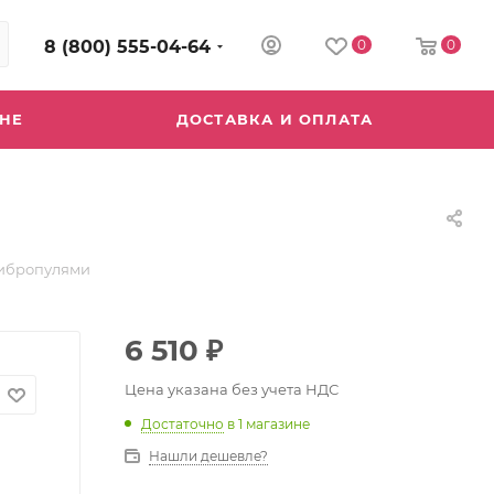
8 (800) 555-04-64
0
0
ИНЕ
ДОСТАВКА И ОПЛАТА
вибропулями
6 510
₽
Цена указана без учета НДС
Достаточно
в 1 магазине
Нашли дешевле?