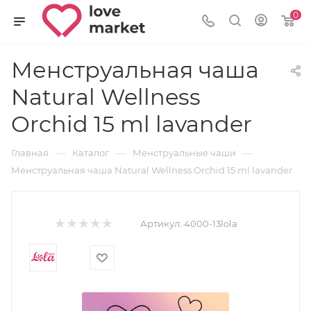
0
Менструальная чаша
Natural Wellness
Orchid 15 ml lavander
—
—
—
Главная
Каталог
Менструальные чаши
Менструальная чаша Natural Wellness Orchid 15 ml lavander
Артикул:
4000-13lola