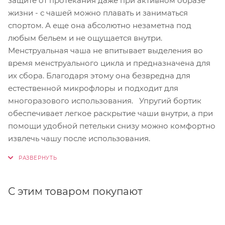
защите от протекания даже при активном образе
жизни - с чашей можно плавать и заниматься
спортом. А еще она абсолютно незаметна под
любым бельем и не ощущается внутри.
Менструальная чаша не впитывает выделения во
время менструального цикла и предназначена для
их сбора. Благодаря этому она безвредна для
естественной микрофлоры и подходит для
многоразового использования. Упругий бортик
обеспечивает легкое раскрытие чаши внутри, а при
помощи удобной петельки снизу можно комфортно
извлечь чашу после использования.
С этим товаром покупают