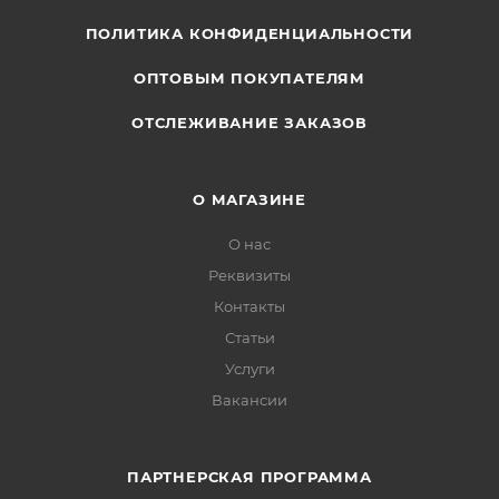
ПОЛИТИКА КОНФИДЕНЦИАЛЬНОСТИ
ОПТОВЫМ ПОКУПАТЕЛЯМ
ОТСЛЕЖИВАНИЕ ЗАКАЗОВ
О МАГАЗИНЕ
О нас
Реквизиты
Контакты
Статьи
Услуги
Вакансии
ПАРТНЕРСКАЯ ПРОГРАММА