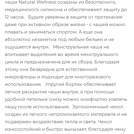
чаши Natural Wellness созданы из безопасного,
медицинского силикона и обеспечивают защиту до
12 часов. Будьте уверены в защите от протекания
даже при активном образе жизни - с чашей можно
плавать и заниматься спортом. А еще она
абсолютно незаметна под любым бельем и не
ощущается внутри. Менструальная чаша не
впитывает выделения во время менструального
цикла и предназначена для их сбора. Благодаря
этому она безвредна для естественной
микрофлоры и подходит для многоразового
использования. Упругий бортик обеспечивает
легкое раскрытие чаши внутри, а при помощи
удобной петельки снизу можно комфортно извлечь
чашу после использования. Эргономичный чехол
создан из легкого непромокаемого материала и не
подвержен воздействию тепла и света. Чехол
износостойкий и быстро высыхает, благодаря чему