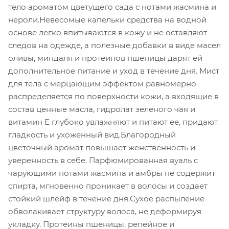
тело ароматом цветущего сада с нотами жасмина и
нероли.Невесомые капельки средства на водной
основе легко впитываются в кожу и не оставляют
следов на одежде, а полезные добавки в виде масел
оливы, миндаля и протеинов пшеницы дарят ей
дополнительное питание и уход в течение дня. Мист
для тела с мерцающим эффектом равномерно
распределяется по поверхности кожи, а входящие в
состав ценные масла, гидролат зеленого чая и
витамин Е глубоко увлажняют и питают ее, придают
гладкость и ухоженный вид.Благородный
цветочный аромат повышает женственность и
уверенность в себе. Парфюмированная вуаль с
чарующими нотами жасмина и амбры не содержит
спирта, мгновенно проникает в волосы и создает
стойкий шлейф в течение дня.Сухое распыление
обволакивает структуру волоса, не деформируя
укладку. Протеины пшеницы, репейное и