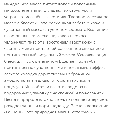
миндальное масла питают волосы полезными
микроэлементами, улучшают их структуру и
устраняют иссечённые кончики.Твердое массажное
масло с блеском - это роскошная забота о коже и
чувственный массаж в удобном формате.Входящие
в состав плитки масла ши, какао и кокоса
увлажняют, питают и восстанавливают кожу, а
частицы мики придают ей рассеянное свечение и
притягательный визуальный эффект!Охлаждающий
блеск для губ с витамином Е делает твои губы
притягательно чувственными и нежными, а эффект
легкого холодка дарит твоему избраннику
эмоциональный шквал от оральных ласк и
поцелуев. Мы собрали все эти средства в
подарочную упаковку с наклейкой и пожеланием!
Весна в природе вдохновляет, наполняет энергией,
рождает жизнь и дарит надежду. Весна в коллекции
«La Fleur» - это природная магия, которую мы