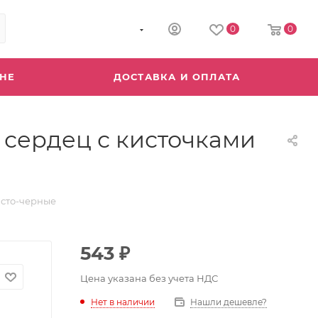
8 (800) 555-04-64
0
0
ИНЕ
ДОСТАВКА И ОПЛАТА
е сердец с кисточками
исто-черные
543
₽
Цена указана без учета НДС
Нет в наличии
Нашли дешевле?