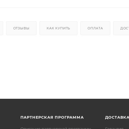
ОТЗЫВЫ
КАК КУПИТЬ
ОПЛАТА
ДОС
ПАРТНЕРСКАЯ ПРОГРАММА
ДОСТАВК
Описание партнерской программы
Гарантия