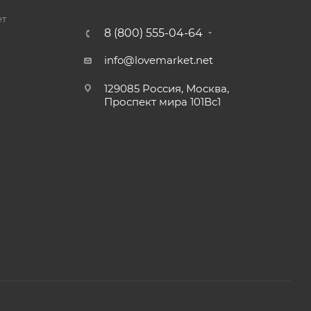
ет
8 (800) 555-04-64
info@lovemarket.net
129085 Россия, Москва,
Проспект мира 101Вс1