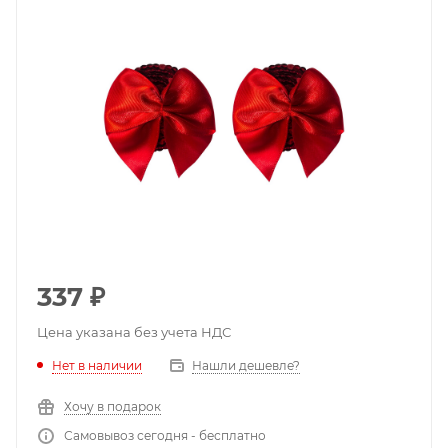
337
₽
Цена указана без учета НДС
Нет в наличии
Нашли дешевле?
Хочу в подарок
Самовывоз сегодня - бесплатно