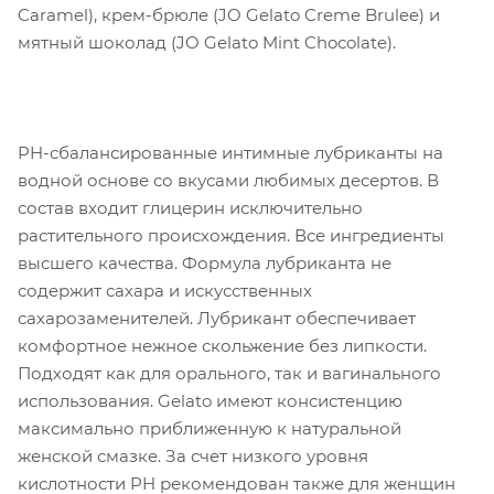
Caramel), крем-брюле (JO Gelato Creme Brulee) и
мятный шоколад (JO Gelato Mint Chocolate).
PH-сбалансированные интимные лубриканты на
водной основе со вкусами любимых десертов. В
состав входит глицерин исключительно
растительного происхождения. Все ингредиенты
высшего качества. Формула лубриканта не
содержит сахара и искусственных
сахарозаменителей. Лубрикант обеспечивает
комфортное нежное скольжение без липкости.
Подходят как для орального, так и вагинального
использования. Gelato имеют консистенцию
максимально приближенную к натуральной
женской смазке. За счет низкого уровня
кислотности PH рекомендован также для женщин