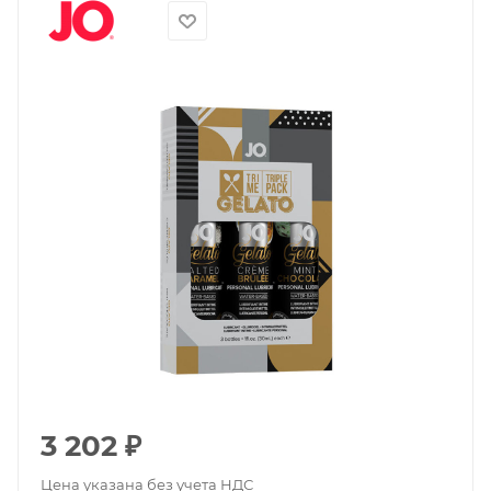
3 202
₽
Цена указана без учета НДС