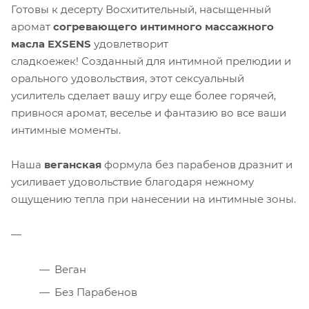
Готовы к десерту Восхитительный, насыщенный
аромат
согревающего интимного массажного
масла EXSENS
удовлетворит
сладкоежек! Созданный для интимной прелюдии и
орального удовольствия, этот сексуальный
усилитель сделает вашу игру еще более горячей,
привнося аромат, веселье и фантазию во все ваши
интимные моменты.
Наша
веганская
формула без парабенов дразнит и
усиливает удовольствие благодаря нежному
ощущению тепла при нанесении на интимные зоны.
Веган
Без Парабенов