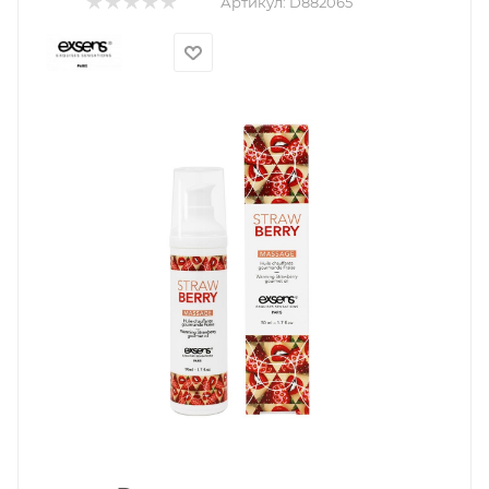
Артикул:
D882065