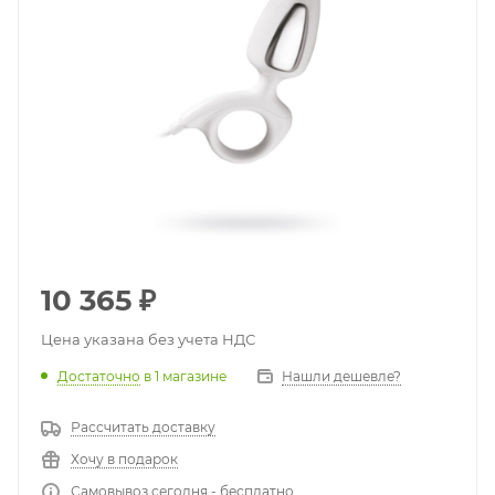
10 365
₽
Цена указана без учета НДС
Достаточно
в 1 магазине
Нашли дешевле?
Рассчитать доставку
Хочу в подарок
Самовывоз сегодня - бесплатно