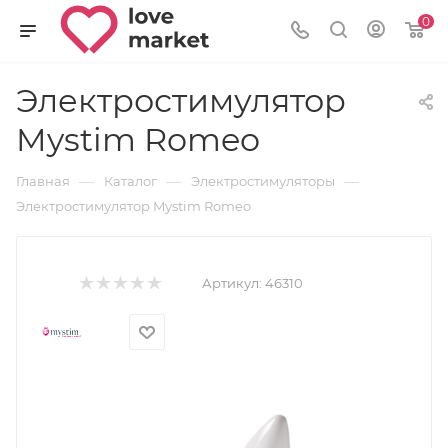
0
Электростимулятор
Mystim Romeo
—
—
—
Главная
Каталог
Электростимуляторы
Электростимулятор Mystim Romeo
Артикул:
46310