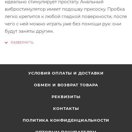
идеально стимулирует простату. Анальный
вибростимулятор имеет подошву присоску. Пробка
легко крепится к любой гладкой поверхности, после
чего с ней можно играть уже без помощи рук: они
будут заняты другим.
УСЛОВИЯ ОПЛАТЫ И ДОСТАВКИ
ОБМЕН И ВОЗВРАТ ТОВАРА
РЕКВИЗИТЫ
КОНТАКТЫ
ПОЛИТИКА КОНФИДЕНЦИАЛЬНОСТИ