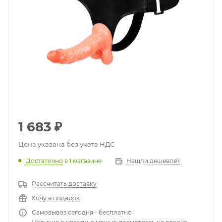
1 683
₽
Цена указана без учета НДС
Достаточно
в 1 магазине
Нашли дешевле?
Рассчитать доставку
Хочу в подарок
Самовывоз сегодня - бесплатно