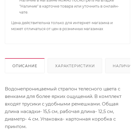
Наличие в магазине можно посмотреть на владке
"Наличие" в карточке товара или уточнить в онлайн-
чате.
Цена действительна только для интернет-магазина и
может отличаться от цен в розничных магазинах
ОПИСАНИЕ
ХАРАКТЕРИСТИКИ
НАЛИЧИЕ
Водонепроницаемый страпон телесного цвета с
венками для более ярких ощущений. В комплект
входят трусики с удобными ремешками. Общая
длина насадки- 15,5 см, рабочая длина- 12,5 см,
диаметр- 4 см. Упаковка- картонная коробка с
принтом.