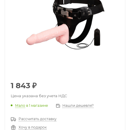
1 843
₽
Цена указана без учета НДС
Мало
в 1 магазине
Нашли дешевле?
Рассчитать доставку
Хочу в подарок