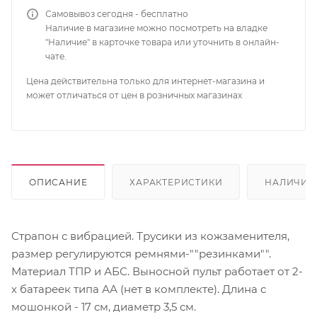
Самовывоз сегодня - бесплатно
Наличие в магазине можно посмотреть на владке
"Наличие" в карточке товара или уточнить в онлайн-
чате.
Цена действительна только для интернет-магазина и
может отличаться от цен в розничных магазинах
ОПИСАНИЕ
ХАРАКТЕРИСТИКИ
НАЛИЧИЕ
Страпон с вибрацией. Трусики из кожзаменителя,
размер регулируются ремнями-""резинками"".
Материал ТПР и АБС. Выносной пульт работает от 2-
х батареек типа АА (нет в комплекте). Длина с
мошонкой - 17 см, диаметр 3,5 см.