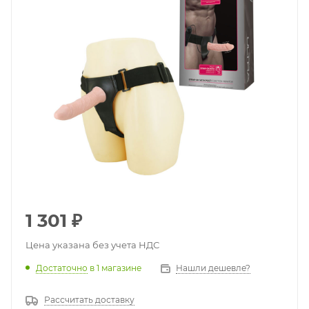
1 301
₽
Цена указана без учета НДС
Достаточно
в 1 магазине
Нашли дешевле?
Рассчитать доставку