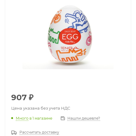
907
₽
Цена указана без учета НДС
Много
в 1 магазине
Нашли дешевле?
Рассчитать доставку