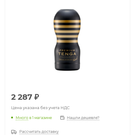
2 287
₽
Цена указана без учета НДС
Много
в 1 магазине
Нашли дешевле?
Рассчитать доставку