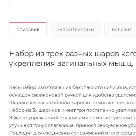
ОПИСАНИЕ
ХАРАКТЕРИСТИКИ
НАЛИЧИЕ
Набор из трех разных шаров ке
укрепления вагинальных мышц.
Весь набор изготовлен из безопасного силикона, 
оснащен силиконовой ручкой для удобства удалени
Шарики кегеля особенно хорошо помогают тем, кто
Набор из 3х шариков имеет три постепенно увеличи
Эффект упражнений с шариками помогает укрепит
улучшают тонус влагалища, принося сексуальное уд
Подходят для ежедневных упражнений и послеродов