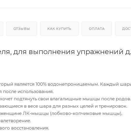
ОТЗЫВЫ
КАК КУПИТЬ
ОПЛАТА
ДОС
геля, для выполнения упражнений д
который является 100% водонепроницаемым. Каждый шар
я после использования.
 хочет подтянуть свои влагалищные мышцы после родов.
вающиеся в весе шара для разных целей и тренировок.
ь женщине ЛК-мышцы (лобково-копчиковые мышцы),
овлетворение.
ого восстановления.