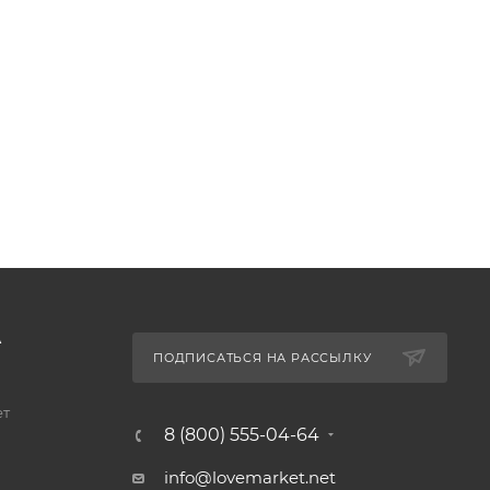
А
ПОДПИСАТЬСЯ НА РАССЫЛКУ
ет
8 (800) 555-04-64
info@lovemarket.net