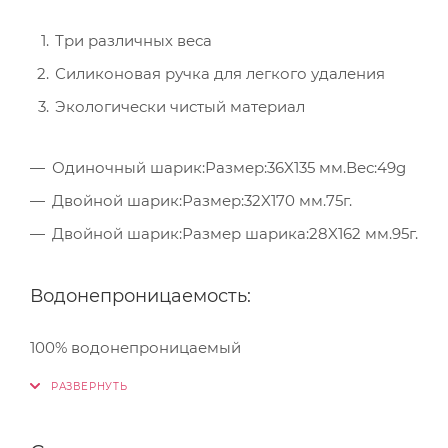
Три различных веса
Силиконовая ручка для легкого удаления
Экологически чистый материал
Одиночный шарик:Размер:36X135 мм.Вес:49g
Двойной шарик:Размер:32X170 мм.75г.
Двойной шарик:Размер шарика:28X162 мм.95г.
Водонепроницаемость:
100% водонепроницаемый