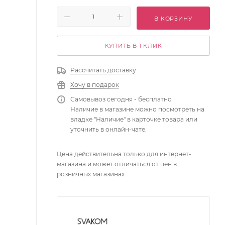
В КОРЗИНУ
КУПИТЬ В 1 КЛИК
Рассчитать доставку
Хочу в подарок
Самовывоз сегодня - бесплатно
Наличие в магазине можно посмотреть на
владке "Наличие" в карточке товара или
уточнить в онлайн-чате.
Цена действительна только для интернет-
магазина и может отличаться от цен в
розничных магазинах