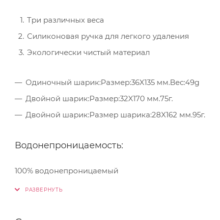
Три различных веса
Силиконовая ручка для легкого удаления
Экологически чистый материал
Одиночный шарик:Размер:36X135 мм.Вес:49g
Двойной шарик:Размер:32X170 мм.75г.
Двойной шарик:Размер шарика:28X162 мм.95г.
Водонепроницаемость:
100% водонепроницаемый