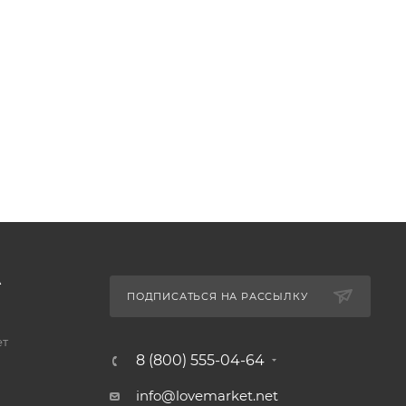
А
ПОДПИСАТЬСЯ НА РАССЫЛКУ
ет
8 (800) 555-04-64
info@lovemarket.net