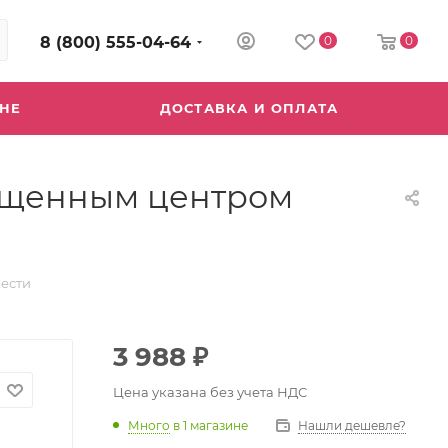
8 (800) 555-04-64
0
0
ИНЕ
ДОСТАВКА И ОПЛАТА
мещенным центром
ести
3 988
₽
Цена указана без учета НДС
Много
в 1 магазине
Нашли дешевле?