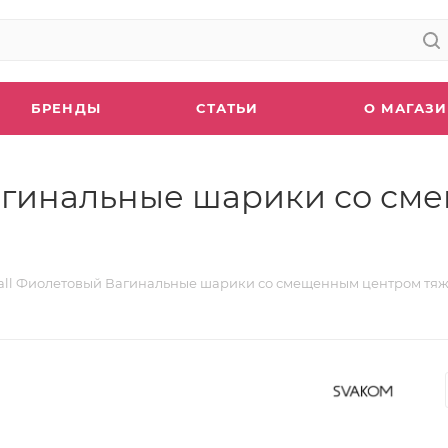
БРЕНДЫ
СТАТЬИ
О МАГАЗ
Вагинальные шарики со с
all Фиолетовый Вагинальные шарики со смещенным центром тяж