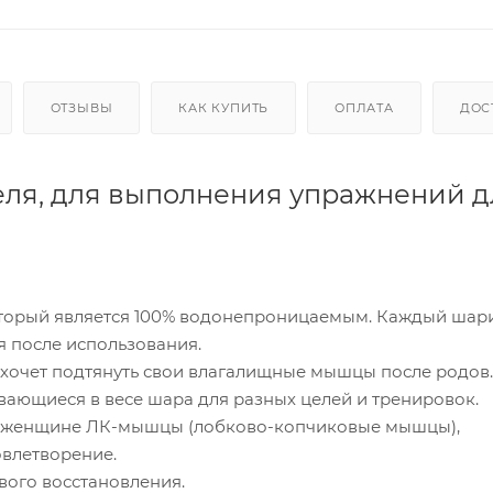
ОТЗЫВЫ
КАК КУПИТЬ
ОПЛАТА
ДОС
геля, для выполнения упражнений д
который является 100% водонепроницаемым. Каждый шар
я после использования.
 хочет подтянуть свои влагалищные мышцы после родов.
вающиеся в весе шара для разных целей и тренировок.
ь женщине ЛК-мышцы (лобково-копчиковые мышцы),
овлетворение.
ого восстановления.