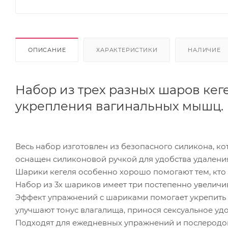
ОПИСАНИЕ
ХАРАКТЕРИСТИКИ
НАЛИЧИЕ
Набор из трех разных шаров ке
укрепления вагинальных мышц.
Весь набор изготовлен из безопасного силикона, 
оснащен силиконовой ручкой для удобства удалени
Шарики кегеля особенно хорошо помогают тем, кто
Набор из 3х шариков имеет три постепенно увеличи
Эффект упражнений с шариками помогает укрепит
улучшают тонус влагалища, принося сексуальное уд
Подходят для ежедневных упражнений и послеродов