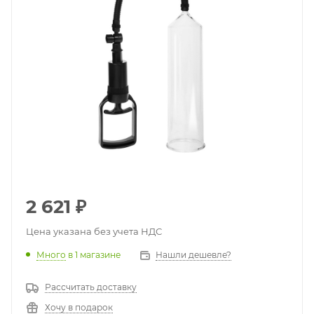
2 621
₽
Цена указана без учета НДС
Много
в 1 магазине
Нашли дешевле?
Рассчитать доставку
Хочу в подарок