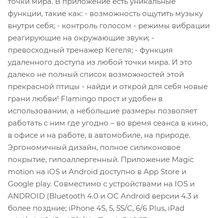
точки мира. В приложение есть уникальные
функции, такие как: - возможность ощутить музыку
внутри себя; - контроль голосом - режимы вибрации
реагирующие на окружающие звуки; -
превосходный тренажер Кегеля; - функция
удаленного доступа из любой точки мира. И это
далеко не полный список возможностей этой
прекрасной птицы - найди и открой для себя новые
грани любви! Flamingo прост и удобен в
использовании, а небольшие размеры позволяет
работать с ним где угодно – во время сеанса в кино,
в офисе и на работе, в автомобиле, на природе.
Эргономичный дизайн, полное силиконовое
покрытие, гипоаллергенный. Приложение Magic
motion на iOS и Android доступно в App Store и
Google play. Совместимо с устройствами на IOS и
ANDROID (Bluetooth 4.0 и ОС Android версии 4.3 и
более поздние; iPhone 4S, 5, 5S/C, 6/6 Plus, iPad