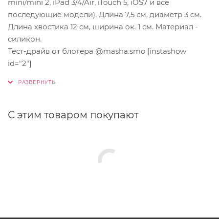
mini/mini 2, iPad 3/4/Air, iTouch 5, iOS7 и все
последующие модели). Длина 7,5 см, диаметр 3 см.
Длина хвостика 12 см, ширина ок. 1 см. Материал -
силикон.
Тест-драйв от блогера @masha.smo [instashow
id="2"]
С этим товаром покупают