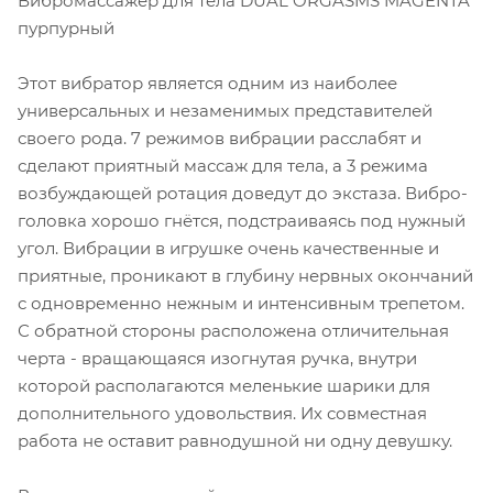
Вибромассажер для тела DUAL ORGASMS MAGENTA
пурпурный
Этот вибратор является одним из наиболее
универсальных и незаменимых представителей
своего рода. 7 режимов вибрации расслабят и
сделают приятный массаж для тела, а 3 режима
возбуждающей ротация доведут до экстаза. Вибро-
головка хорошо гнётся, подстраиваясь под нужный
угол. Вибрации в игрушке очень качественные и
приятные, проникают в глубину нервных окончаний
с одновременно нежным и интенсивным трепетом.
С обратной стороны расположена отличительная
черта - вращающаяся изогнутая ручка, внутри
которой располагаются меленькие шарики для
дополнительного удовольствия. Их совместная
работа не оставит равнодушной ни одну девушку.