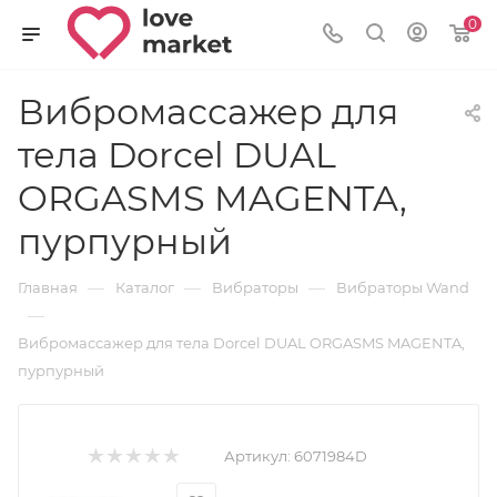
0
Вибромассажер для
тела Dorcel DUAL
ORGASMS MAGENTA,
пурпурный
—
—
—
Главная
Каталог
Вибраторы
Вибраторы Wand
—
Вибромассажер для тела Dorcel DUAL ORGASMS MAGENTA,
пурпурный
Артикул:
6071984D