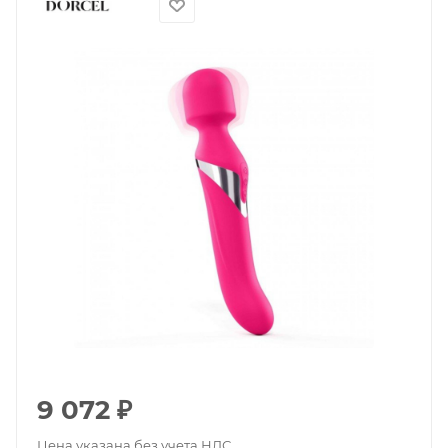
9 072
₽
Цена указана без учета НДС