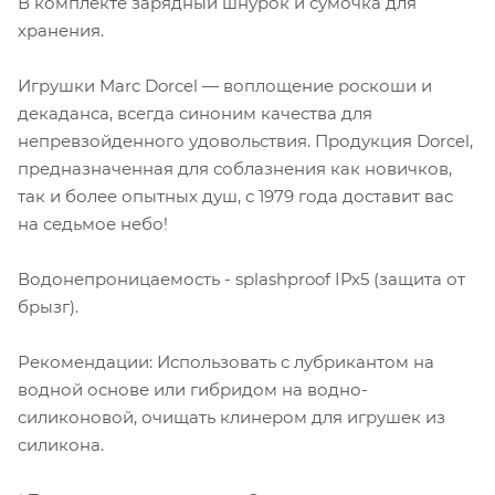
В комплекте зарядный шнурок и сумочка для
хранения.
Игрушки Marc Dorcel — воплощение роскоши и
декаданса, всегда синоним качества для
непревзойденного удовольствия. Продукция Dorcel,
предназначенная для соблазнения как новичков,
так и более опытных душ, с 1979 года доставит вас
на седьмое небо!
Водонепроницаемость - splashproof IPx5 (защита от
брызг).
Рекомендации: Использовать с лубрикантом на
водной основе или гибридом на водно-
силиконовой, очищать клинером для игрушек из
силикона.