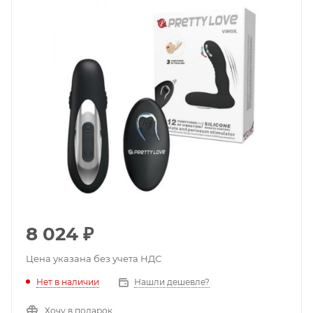
8 024
₽
Цена указана без учета НДС
Нет в наличии
Нашли дешевле?
Хочу в подарок