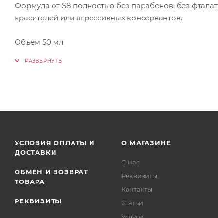
Формула от S8 полностью без парабенов, без фталат
красителей или агрессивных консервантов.
Объем 50 мл
УСЛОВИЯ ОПЛАТЫ И
О МАГАЗИНЕ
ДОСТАВКИ
О нас
ОБМЕН И ВОЗВРАТ
Реквизиты
ТОВАРА
Контакты
РЕКВИЗИТЫ
Статьи
Услуги