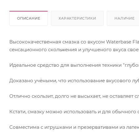
ОПИСАНИЕ
ХАРАКТЕРИСТИКИ
НАЛИЧИЕ
Высококачественная смазка со вкусом Waterbase Flav
сенсационного скольжения и улучшеного вкуса своег
Идеальное средство для выполнения техники "глубока
Доказано учёными, что использование вкусового лу
Отлично скользит, долго не высыхает, не оставляет 
Кстати, смазку можно использовать и для обычного с
Совместима с игрушками и презервативами из латек