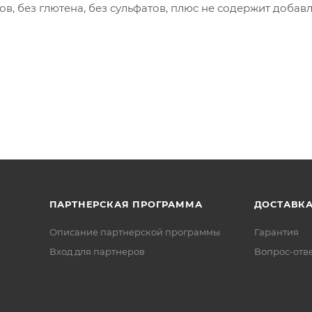
ов, без глютена, без сульфатов, плюс не содержит добав
ПАРТНЕРСКАЯ ПРОГРАММА
ДОСТАВК
Описание партнерской программы
Гарантия
Вход для партнеров
Вопрос-отв