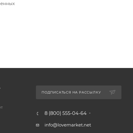
ленных
А
ПОДПИСАТЬСЯ НА РАССЫЛКУ
ет
8 (800) 555-04-64
info@lovemarket.net