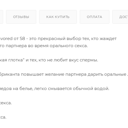
ОТЗЫВЫ
КАК КУПИТЬ
ОПЛАТА
ДОС
ored от S8 - это прекрасный выбор тех, кто жаждет
о партнера во время орального секса.
я глотка" и тех, кто не любит вкус спермы.
бриканта повышает желание партнера дарить оральные 
следов на белье, легко смывается обычной водой.
екса.
са.