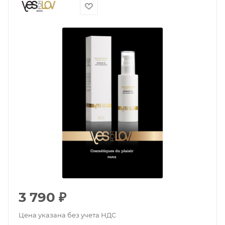
3 790
₽
Цена указана без учета НДС