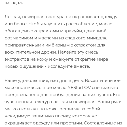
взгляда.
Легкая, нежирная текстура не окрашивает одежду
или белье. Чтобы улучшить расслабление, масло
обогащено экстрактами маракуйи, дамианой,
розмарином и маслами из сладкого миндаля,
приправленными имбирным экстрактом для
восхитительной дрожи. Налейте эту смесь
экстрактов на кожу и смакуйте открытие мира
новых ощущений - исследуйте вместе.
Ваше удовольствие, изо дня в день: Восхитительное
масляное массажное масло YESforLOV специально
предназначено для пробуждения ваших чувств. Его
чувственная текстура легкая и нежирная. Ваши руки
мягко скользят по коже, оставляя за собой
невидимую защитную пленку, которая не
окрашивает одежду или простыни. Составленные из