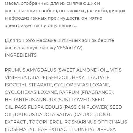
масел, отобранных для их смягчающих и
увлажняющих свойств, но также и для их бодрящих
и афродизиакных преимуществ, он мягко
электризует ваши ощущения ...
(Для тонкого массажа интимных зон выберите
увлажняющую смазку YESforLOV).
INGREDIENTS
PRUMUS AMYGDALUS (SWEET ALMOND) OIL, VITIS
VINIFERA (GRAPE) SEED OIL, HEXYL LAURATE,
ISOCETYL STEARATE, CYCLOPENTASILOXANE,
CYCLOHEXASILOXANE, PARFUM (FRAGRANCE),
HELIANTHUS ANNUUS (SUNFLOWER) SEED
OIL, PASSIFLORA EDULIS (PASSION FLOWER) SEED
OIL, DAUCUS CAROTA SATIVA (CARROT) ROOT
EXTRACT , TOCOPHEROL, ROSMARINUS OFFICINALIS
(ROSEMARY) LEAF EXTRACT, TURNERA DIFFUSA