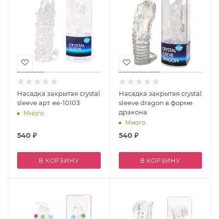
Насадка закрытая crystal
Насадка закрытая crystal
sleeve арт. ee-10103
sleeve dragon в форме
дракона
Много
Много
540
₽
540
₽
В КОРЗИНУ
В КОРЗИНУ