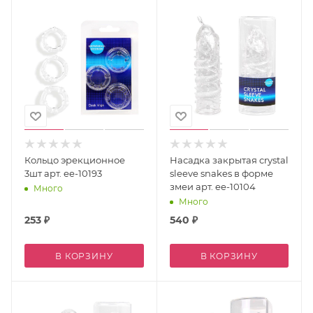
Кольцо эрекционное
Насадка закрытая crystal
3шт арт. ee-10193
sleeve snakes в форме
змеи арт. ee-10104
Много
Много
253
₽
540
₽
В КОРЗИНУ
В КОРЗИНУ