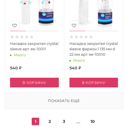
Насадка закрытая crystal
Насадка закрытая crystal
sleeve арт. ee-10011
sleeve фараон l 135 мм d
22 мм арт. ee-10010
Много
Много
540
₽
540
₽
В КОРЗИНУ
В КОРЗИНУ
ПОКАЗАТЬ ЕЩЕ
1
2
3
10