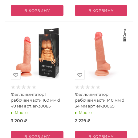
В КОРЗИНУ
В КОРЗИНУ
Фаллоимитатор l
Фаллоимитатор l
рабочей части 160 мм d
рабочей части 140 мм d
49 мм арт. er-30085
34 мм арт. er-30069
Много
Много
3 200
₽
2 229
₽
В КОРЗИНУ
В КОРЗИНУ