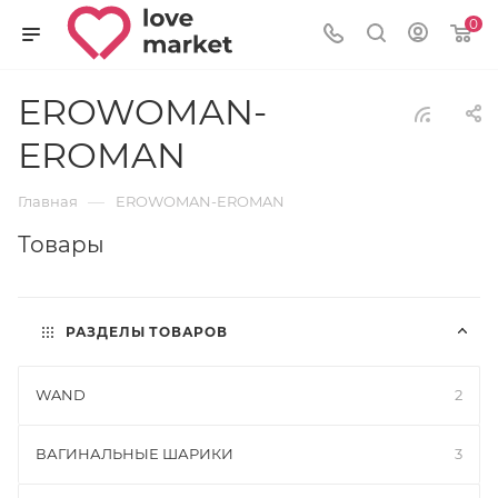
0
EROWOMAN-
EROMAN
—
Главная
EROWOMAN-EROMAN
Товары
РАЗДЕЛЫ ТОВАРОВ
WAND
2
ВАГИНАЛЬНЫЕ ШАРИКИ
3