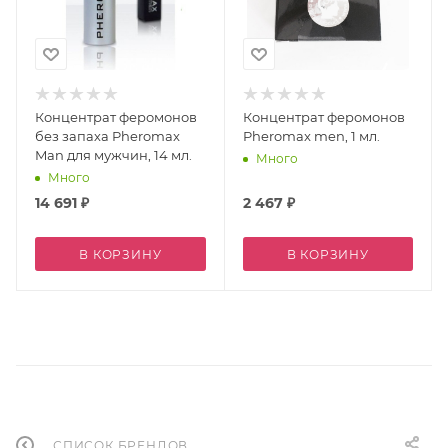
Концентрат феромонов
Концентрат феромонов
без запаха Pheromax
Pheromax men, 1 мл.
Man для мужчин, 14 мл.
Много
Много
14 691
₽
2 467
₽
В КОРЗИНУ
В КОРЗИНУ
СПИСОК БРЕНДОВ