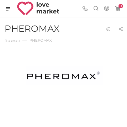
0
PHEROMAX
—
Главная
PHEROMAX