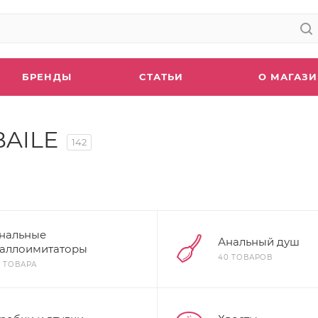
БРЕНДЫ
СТАТЬИ
О МАГАЗ
BAILE
142
нальные
Анальный душ
аллоимитаторы
40 ТОВАРОВ
3 ТОВАРА