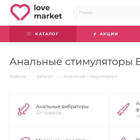
КАТАЛОГ
АКЦИИ
Анальные стимуляторы 
—
—
Главная
Каталог
Анальные стимуляторы
А
Анальные вибраторы
ф
147 ТОВАРОВ
7