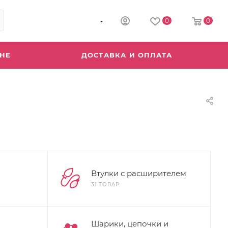
8 (800) 555-04-64
0
0
ИНЕ
ДОСТАВКА И ОПЛАТА
Втулки с расширителем
31 ТОВАР
Шарики, цепочки и