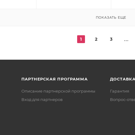
ПОКАЗАТЬ ЕЩЕ
1
2
3
ПАРТНЕРСКАЯ ПРОГРАММА
ДОСТАВК
Описание партнерской программы
Гарантия
Вход для партнеров
Вопрос-отв