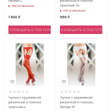
белые-L
резинкой и поясом
красные-XL
Нет в наличии
Нет в наличии
1 850
₽
999
₽
СООБЩИТЬ О ПОСТУПЛЕНИИ
СООБЩИТЬ О ПОСТУПЛЕН
Чулки с кружевной
Чулки с кружевной
резинкой и поясом
резинкой и поясом,
красные-L
белые-M