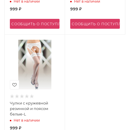
Нет в наличии
Нет в наличии
999
₽
999
₽
СООБЩИТЬ О ПОСТУПЛЕНИИ
СООБЩИТЬ О ПОСТУПЛЕН
Чулки с кружевной
резинкой и поясом
белые-L
Нет в наличии
999
₽