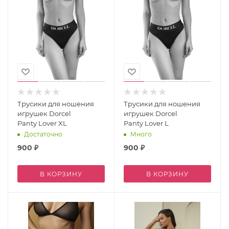
Трусики для ношения
Трусики для ношения
игрушек Dorcel
игрушек Dorcel
Panty Lover XL
Panty Lover L
Достаточно
Много
900
₽
900
₽
В КОРЗИНУ
В КОРЗИНУ