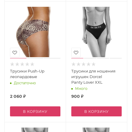
Трусики Push-Up
Трусики для ношения
леопардовые
игрушек Dorcel
Panty Lover XXL
Достаточно
Много
2 060
₽
900
₽
В КОРЗИНУ
В КОРЗИНУ