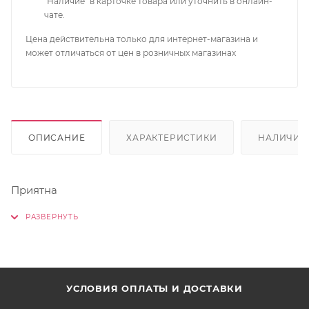
"Наличие" в карточке товара или уточнить в онлайн-
чате.
Цена действительна только для интернет-магазина и
может отличаться от цен в розничных магазинах
ОПИСАНИЕ
ХАРАКТЕРИСТИКИ
НАЛИЧИЕ
Приятна
УСЛОВИЯ ОПЛАТЫ И ДОСТАВКИ