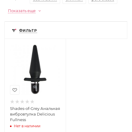
Показать еще
ФИЛЬТР
Shades-of-Grey Анальная
вибровтулка Delicious
Fullness
Нет в наличии