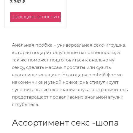
3 762
₽
СООБЩИТЬ О ПОСТУПЛЕНИИ
Анальная пробка – универсальная секс-игрушка,
которая подарит ощущение наполненности, а
так же поможет подготовиться к анальному
сексу, сделать массаж простаты или сузить
влагалище женщине. Благодаря особой форме
наконечника и узкой ножке, она стимулирует
чувствительные окончания ануса, а ограничитель
предотвращает проваливание анальной втулки
вглубь тела.
Ассортимент секс -шопа