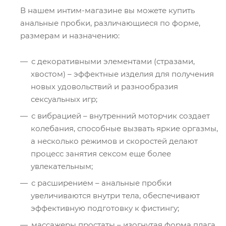
В нашем интим-магазине вы можете купить
анальные пробки, различающиеся по форме,
размерам и назначению:
с декоративными элементами (стразами,
хвостом) – эффектные изделия для получения
новых удовольствий и разнообразия
сексуальных игр;
с вибрацией – внутренний моторчик создает
колебания, способные вызвать яркие оргазмы,
а несколько режимов и скоростей делают
процесс занятия сексом еще более
увлекательным;
с расширением – анальные пробки
увеличиваются внутри тела, обеспечивают
эффективную подготовку к фистингу;
массажеры простаты – изогнутая форма плага