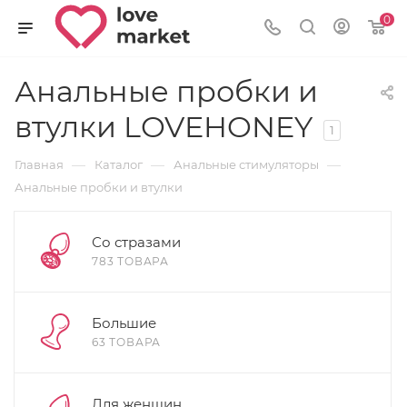
0
Анальные пробки и
втулки LOVEHONEY
1
—
—
—
Главная
Каталог
Анальные стимуляторы
Анальные пробки и втулки
Со стразами
783 ТОВАРА
Большие
63 ТОВАРА
Для женщин