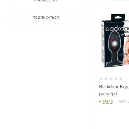
ПОДПИСАТЬСЯ
Backdoor Вту
размер L
Мало
Арт.: