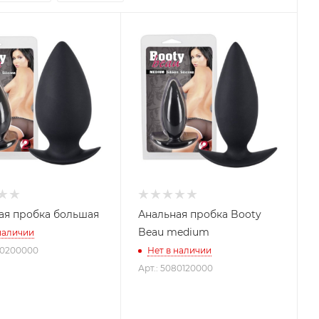
ая пробка большая
Анальная пробка Booty
Beau medium
наличии
80200000
Нет в наличии
Арт.: 5080120000