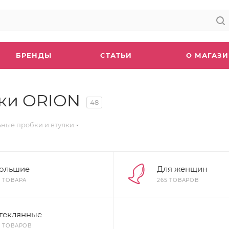
БРЕНДЫ
СТАТЬИ
О МАГАЗ
лки ORION
48
ные пробки и втулки
ольшие
Для женщин
3 ТОВАРА
265 ТОВАРОВ
теклянные
7 ТОВАРОВ